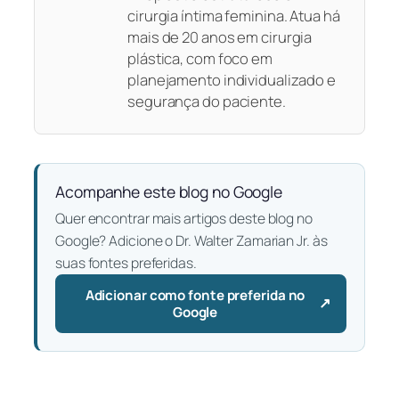
cirurgia íntima feminina. Atua há
mais de 20 anos em cirurgia
plástica, com foco em
planejamento individualizado e
segurança do paciente.
Acompanhe este blog no Google
Quer encontrar mais artigos deste blog no
Google? Adicione o Dr. Walter Zamarian Jr. às
suas fontes preferidas.
Adicionar como fonte preferida no
↗
— Abre em uma nova aba
Google