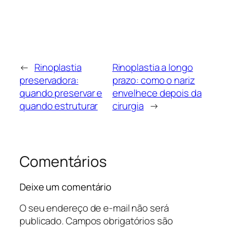
←
Rinoplastia
Rinoplastia a longo
preservadora:
prazo: como o nariz
quando preservar e
envelhece depois da
quando estruturar
cirurgia
→
Comentários
Deixe um comentário
O seu endereço de e-mail não será
publicado.
Campos obrigatórios são