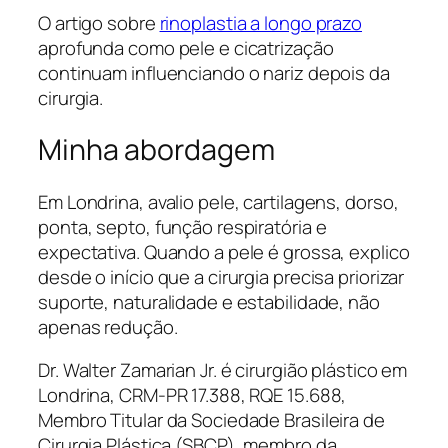
O artigo sobre
rinoplastia a longo prazo
aprofunda como pele e cicatrização
continuam influenciando o nariz depois da
cirurgia.
Minha abordagem
Em Londrina, avalio pele, cartilagens, dorso,
ponta, septo, função respiratória e
expectativa. Quando a pele é grossa, explico
desde o início que a cirurgia precisa priorizar
suporte, naturalidade e estabilidade, não
apenas redução.
Dr. Walter Zamarian Jr. é cirurgião plástico em
Londrina, CRM-PR 17.388, RQE 15.688,
Membro Titular da Sociedade Brasileira de
Cirurgia Plástica (SBCP), membro da