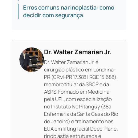
Erros comuns na rinoplastia: como
decidir com segurança
Dr. Walter Zamarian Jr.
Dr. Walter Zamarian Jr. é
cirurgião plástico em Londrina-
PR (CRM-PR 17.388 | RQE 15.688),
membro titular da SBCP e da
ASPS. Formado em Medicina
pela UEL, com especialização
no Instituto Ivo Pitanguy (38a
Enfermaria da Santa Casa do Rio
de Janeiro) e treinamento nos
EUA em lifting facial Deep Plane,
rinoplastia estruturada e