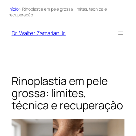
Início
»
Rinoplastia em pele grossa: limites, técnica e
recuperação
Pular
para
Dr. Walter Zamarian Jr.
o
conteúdo
Rinoplastia em pele
grossa: limites,
técnica e recuperação