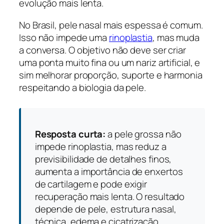
evolução mais lenta.
No Brasil, pele nasal mais espessa é comum.
Isso não impede uma
rinoplastia
, mas muda
a conversa. O objetivo não deve ser criar
uma ponta muito fina ou um nariz artificial, e
sim melhorar proporção, suporte e harmonia
respeitando a biologia da pele.
Resposta curta:
a pele grossa não
impede rinoplastia, mas reduz a
previsibilidade de detalhes finos,
aumenta a importância de enxertos
de cartilagem e pode exigir
recuperação mais lenta. O resultado
depende de pele, estrutura nasal,
técnica, edema e cicatrização