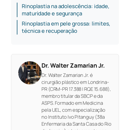
Rinoplastia na adolescência: idade,
maturidade e segurança
Rinoplastia em pele grossa: limites,
técnica e recuperação
Dr. Walter Zamarian Jr.
Dr. Walter Zamarian Jr. é
cirurgião plástico em Londrina-
PR (CRM-PR 17.388 | RQE 15.688),
membro titular da SBCP e da
ASPS. Formado em Medicina
pela UEL, com especialização
no Instituto Ivo Pitanguy (38a
Enfermaria da Santa Casa do Rio