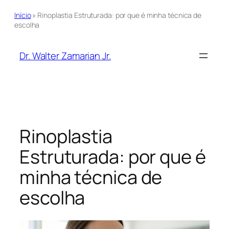
Início
»
Rinoplastia Estruturada: por que é minha técnica de
escolha
Pular
para
Dr. Walter Zamarian Jr.
o
conteúdo
Rinoplastia
Estruturada: por que é
minha técnica de
escolha