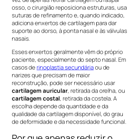
osso, o cirurgião reposiciona estruturas, usa
suturas de refinamento e, quando indicado,
adiciona enxertos de cartilagem para dar
suporte ao dorso, à ponta nasal e às válvulas
nasais.
Esses enxertos geralmente vêm do próprio
paciente, especialmente do septo nasal. Em
casos de
rinoplastia secundária
ou de
narizes que precisam de maior
reconstrução, pode ser necessário usar
cartilagem auricular
, retirada da orelha, ou
cartilagem costal
, retirada da costela. A
escolha depende da quantidade e da
qualidade da cartilagem disponível, do grau
de deformidade e da necessidade funcional.
Por que apenas reduzir o