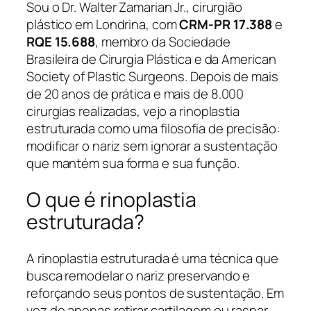
Sou o Dr. Walter Zamarian Jr., cirurgião
plástico em Londrina, com
CRM-PR 17.388
e
RQE 15.688
, membro da Sociedade
Brasileira de Cirurgia Plástica e da American
Society of Plastic Surgeons. Depois de mais
de 20 anos de prática e mais de 8.000
cirurgias realizadas, vejo a rinoplastia
estruturada como uma filosofia de precisão:
modificar o nariz sem ignorar a sustentação
que mantém sua forma e sua função.
O que é rinoplastia
estruturada?
A rinoplastia estruturada é uma técnica que
busca remodelar o nariz preservando e
reforçando seus pontos de sustentação. Em
vez de apenas retirar cartilagem ou raspar