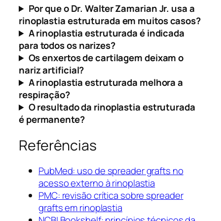
Por que o Dr. Walter Zamarian Jr. usa a
rinoplastia estruturada em muitos casos?
A rinoplastia estruturada é indicada
para todos os narizes?
Os enxertos de cartilagem deixam o
nariz artificial?
A rinoplastia estruturada melhora a
respiração?
O resultado da rinoplastia estruturada
é permanente?
Referências
PubMed: uso de spreader grafts no
acesso externo à rinoplastia
PMC: revisão crítica sobre spreader
grafts em rinoplastia
NCBI Bookshelf: princípios técnicos da