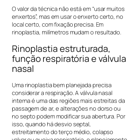
O valor da técnica não está em “usar muitos
enxertos”, mas em usar o enxerto certo, no
local certo, com fixação precisa. Em
rinoplastia, milímetros mudam o resultado.
Rinoplastia estruturada,
função respiratória e válvula
nasal
Uma rinoplastia bem planejada precisa
considerar a respiração. A válvula nasal
interna é uma das regiões mais estreitas da
passagem de ar, e alterações no dorso ou
no septo podem modificar sua abertura. Por
isso, quando há desvio septal,
estreitamento do terço médio, colapso
valvar ou queixa respiratória, o planejamento