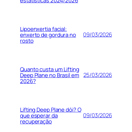
estatísticas 2024/2026
Lipoenxertia facial:
09/03/2026
enxerto de gordura no
rosto
Quanto custa um Lifting
25/03/2026
Deep Plane no Brasil em
2026?
Lifting Deep Plane dói? O
09/03/2026
que esperar da
recuperação