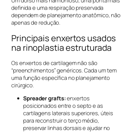
Um dorso mais harmonioso, uma ponta mais
definida e uma respiração preservada
dependem de planejamento anatômico, não
apenas de redução.
Principais enxertos usados
na rinoplastia estruturada
Os enxertos de cartilagem não são
“preenchimentos” genéricos. Cada um tem
uma função específica no planejamento
cirúrgico.
Spreader grafts:
enxertos
posicionados entre o septo e as
cartilagens laterais superiores, úteis
para reconstruir o terço médio,
preservar linhas dorsais e ajudar no