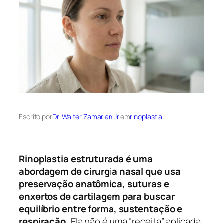
Escrito por
Dr. Walter Zamarian Jr.
em
rinoplastia
Rinoplastia estruturada é uma
abordagem de cirurgia nasal que usa
preservação anatômica, suturas e
enxertos de cartilagem para buscar
equilíbrio entre forma, sustentação e
respiração.
Ela não é uma “receita” aplicada