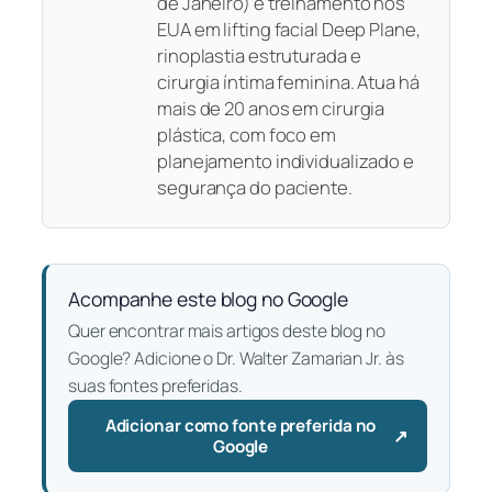
de Janeiro) e treinamento nos
EUA em lifting facial Deep Plane,
rinoplastia estruturada e
cirurgia íntima feminina. Atua há
mais de 20 anos em cirurgia
plástica, com foco em
planejamento individualizado e
segurança do paciente.
Acompanhe este blog no Google
Quer encontrar mais artigos deste blog no
Google? Adicione o Dr. Walter Zamarian Jr. às
suas fontes preferidas.
Adicionar como fonte preferida no
↗
— Abre em uma nova aba
Google