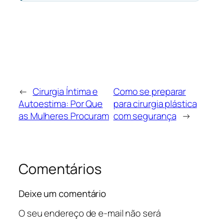
←
Cirurgia Íntima e
Como se preparar
Autoestima: Por Que
para cirurgia plástica
as Mulheres Procuram
com segurança
→
Comentários
Deixe um comentário
O seu endereço de e-mail não será