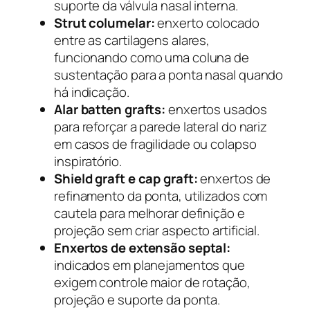
suporte da válvula nasal interna.
Strut columelar:
enxerto colocado
entre as cartilagens alares,
funcionando como uma coluna de
sustentação para a ponta nasal quando
há indicação.
Alar batten grafts:
enxertos usados
para reforçar a parede lateral do nariz
em casos de fragilidade ou colapso
inspiratório.
Shield graft e cap graft:
enxertos de
refinamento da ponta, utilizados com
cautela para melhorar definição e
projeção sem criar aspecto artificial.
Enxertos de extensão septal:
indicados em planejamentos que
exigem controle maior de rotação,
projeção e suporte da ponta.