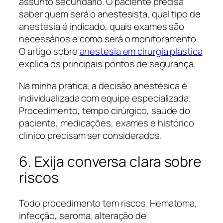
assunto secundário. O paciente precisa
saber quem será o anestesista, qual tipo de
anestesia é indicado, quais exames são
necessários e como será o monitoramento.
O artigo sobre
anestesia em cirurgia plástica
explica os principais pontos de segurança.
Na minha prática, a decisão anestésica é
individualizada com equipe especializada.
Procedimento, tempo cirúrgico, saúde do
paciente, medicações, exames e histórico
clínico precisam ser considerados.
6. Exija conversa clara sobre
riscos
Todo procedimento tem riscos. Hematoma,
infecção, seroma, alteração de