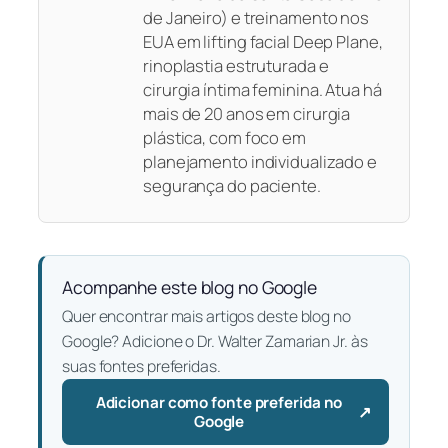
de Janeiro) e treinamento nos
EUA em lifting facial Deep Plane,
rinoplastia estruturada e
cirurgia íntima feminina. Atua há
mais de 20 anos em cirurgia
plástica, com foco em
planejamento individualizado e
segurança do paciente.
Acompanhe este blog no Google
Quer encontrar mais artigos deste blog no
Google? Adicione o Dr. Walter Zamarian Jr. às
suas fontes preferidas.
Adicionar como fonte preferida no
↗
— Abre em uma nova aba
Google