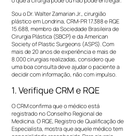
o que a cirurgia pode ou não pode entregar.
Sou o Dr. Walter Zamarian Jr., cirurgião
plástico em Londrina, CRM-PR 17.388 e RQE
15.688, membro da Sociedade Brasileira de
Cirurgia Plástica (SBCP) e da American
Society of Plastic Surgeons (ASPS). Com
mais de 20 anos de experiência e mais de
8.000 cirurgias realizadas, considero que
uma boa consulta deve ajudar o paciente a
decidir com informação, não com impulso.
1. Verifique CRM e RQE
O CRM confirma que o médico está
registrado no Conselho Regional de
Medicina. O RQE, Registro de Qualificação de
Especialista, mostra que aquele médico tem