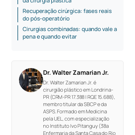
da cirurgia plástica
Recuperação cirúrgica: fases reais
do pós-operatório
Cirurgias combinadas: quando vale a
pena e quando evitar
Dr. Walter Zamarian Jr.
Dr. Walter Zamarian Jr. é
cirurgião plástico em Londrina-
PR (CRM-PR 17.388 | RQE 15.688),
membro titular da SBCP e da
ASPS. Formado em Medicina
pela UEL, com especialização
no Instituto Ivo Pitanguy (38a
Enfermaria da Santa Casa do Rio