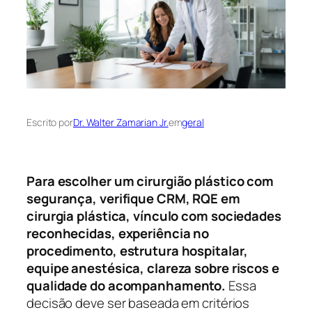
Escrito por
Dr. Walter Zamarian Jr.
em
geral
Para escolher um cirurgião plástico com
segurança, verifique CRM, RQE em
cirurgia plástica, vínculo com sociedades
reconhecidas, experiência no
procedimento, estrutura hospitalar,
equipe anestésica, clareza sobre riscos e
qualidade do acompanhamento.
Essa
decisão deve ser baseada em critérios