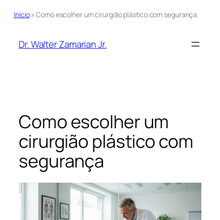
Início
»
Como escolher um cirurgião plástico com segurança
Pular
para
Dr. Walter Zamarian Jr.
o
conteúdo
Como escolher um
cirurgião plástico com
segurança