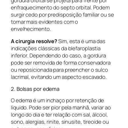
gordura orbital se projeta para frente por
enfraquecimento do septo orbital. Podem
surgir cedo por predisposição familiar ou se
tornar mais evidentes com o
envelhecimento.
A cirurgia resolve?
Sim, esta é uma das
indicações clássicas da blefaroplastia
inferior. Dependendo do caso, a gordura
pode ser removida de forma conservadora
ou reposicionada para preencher o sulco
lacrimal, evitando um aspecto escavado.
2. Bolsas por edema
O edema é um inchaço por retenção de
líquido. Pode ser pior pela manhã, variar ao
longo do dia e ter relação com sal, álcool,
sono, alergias, rinite, sinusite, tireoide ou