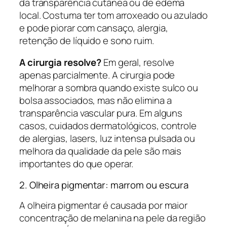
da transparência cutânea ou de edema
local. Costuma ter tom arroxeado ou azulado
e pode piorar com cansaço, alergia,
retenção de líquido e sono ruim.
A cirurgia resolve?
Em geral, resolve
apenas parcialmente. A cirurgia pode
melhorar a sombra quando existe sulco ou
bolsa associados, mas não elimina a
transparência vascular pura. Em alguns
casos, cuidados dermatológicos, controle
de alergias, lasers, luz intensa pulsada ou
melhora da qualidade da pele são mais
importantes do que operar.
2. Olheira pigmentar: marrom ou escura
A olheira pigmentar é causada por maior
concentração de melanina na pele da região