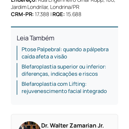
Jardim Londrilar, Londrina/PR
CRM-PR:
17.388 |
RQE:
15.688
Leia Também
Ptose Palpebral: quando a pálpebra
caída afeta a visão
Blefaroplastia superior ou inferior:
diferenças, indicações e riscos
Blefaroplastia com Lifting:
rejuvenescimento facial integrado
Dr. Walter Zamarian Jr.