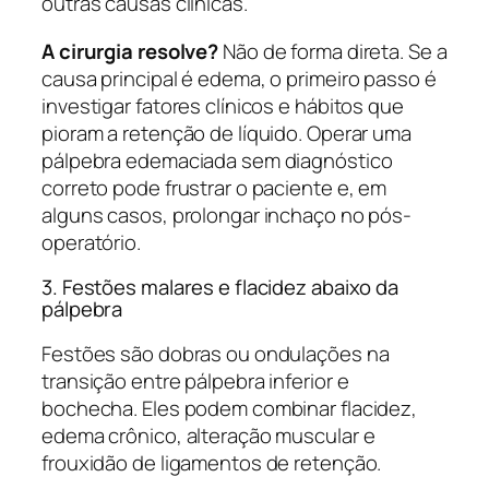
outras causas clínicas.
A cirurgia resolve?
Não de forma direta. Se a
causa principal é edema, o primeiro passo é
investigar fatores clínicos e hábitos que
pioram a retenção de líquido. Operar uma
pálpebra edemaciada sem diagnóstico
correto pode frustrar o paciente e, em
alguns casos, prolongar inchaço no pós-
operatório.
3. Festões malares e flacidez abaixo da
pálpebra
Festões são dobras ou ondulações na
transição entre pálpebra inferior e
bochecha. Eles podem combinar flacidez,
edema crônico, alteração muscular e
frouxidão de ligamentos de retenção.