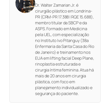
Dr. Walter Zamarian Jr. é
cirurgião plástico em Londrina-
PR (CRM-PR 17.388 | RQE 15.688),
membro titular da SBCP e da
ASPS. Formado em Medicina
pela UEL, com especialização
no Instituto Ivo Pitanguy (38a
Enfermaria da Santa Casa do Rio
de Janeiro) e treinamento nos
EUA em lifting facial Deep Plane,
rinoplastia estruturada e
cirurgia íntima feminina. Atua há
mais de 20 anos em cirurgia
plástica, com foco em
planejamento individualizado e
segurança do paciente.