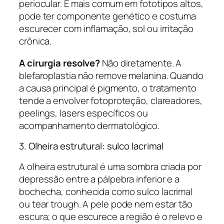
periocular. É mais comum em fototipos altos,
pode ter componente genético e costuma
escurecer com inflamação, sol ou irritação
crônica.
A cirurgia resolve?
Não diretamente. A
blefaroplastia não remove melanina. Quando
a causa principal é pigmento, o tratamento
tende a envolver fotoproteção, clareadores,
peelings, lasers específicos ou
acompanhamento dermatológico.
3. Olheira estrutural: sulco lacrimal
A olheira estrutural é uma sombra criada por
depressão entre a pálpebra inferior e a
bochecha, conhecida como sulco lacrimal
ou
tear trough
. A pele pode nem estar tão
escura; o que escurece a região é o relevo e