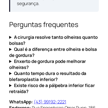
segurança.
Perguntas frequentes
A cirurgia resolve tanto olheiras quanto
bolsas?
Qual é a diferença entre olheira e bolsa
de gordura?
Enxerto de gordura pode melhorar
olheiras?
Quanto tempo dura o resultado da
blefaroplastia inferior?
Existe risco de a pálpebra inferior ficar
retraída?
WhatsApp:
(43) 99192-2221
Endereço:
Rua Engenheiro Omar Rupp, 186,