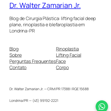
Dr. Walter Zamarian Jr.
Blog de Cirurgia Plástica: lifting facial deep
plane, rinoplastia e blefaroplastia em
Londrina-PR
Blog
Rinoplastia
Sobre
Lifting Facial
Perguntas Frequentes
Face
Contato
Corpo
Dr. Walter Zamarian Jr. — CRM/PR 17388 | RQE 15688
Londrina/PR — (43) 99192-2221