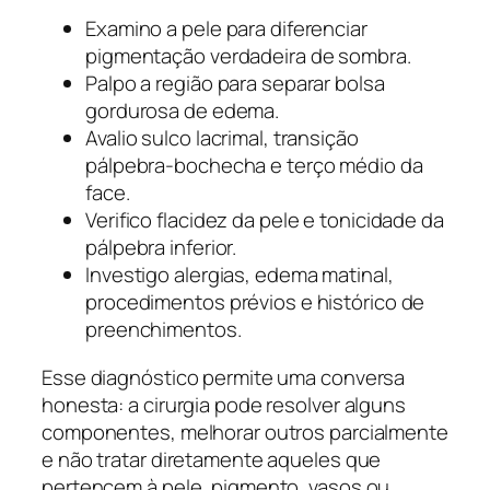
Examino a pele para diferenciar
pigmentação verdadeira de sombra.
Palpo a região para separar bolsa
gordurosa de edema.
Avalio sulco lacrimal, transição
pálpebra-bochecha e terço médio da
face.
Verifico flacidez da pele e tonicidade da
pálpebra inferior.
Investigo alergias, edema matinal,
procedimentos prévios e histórico de
preenchimentos.
Esse diagnóstico permite uma conversa
honesta: a cirurgia pode resolver alguns
componentes, melhorar outros parcialmente
e não tratar diretamente aqueles que
pertencem à pele, pigmento, vasos ou