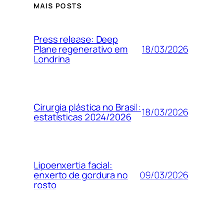
MAIS POSTS
Press release: Deep
18/03/2026
Plane regenerativo em
Londrina
Cirurgia plástica no Brasil:
18/03/2026
estatísticas 2024/2026
Lipoenxertia facial:
09/03/2026
enxerto de gordura no
rosto