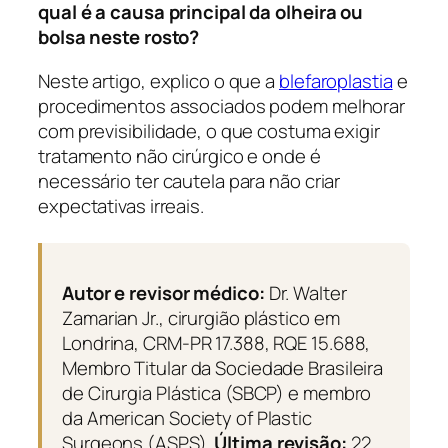
qual é a causa principal da olheira ou
bolsa neste rosto?
Neste artigo, explico o que a
blefaroplastia
e
procedimentos associados podem melhorar
com previsibilidade, o que costuma exigir
tratamento não cirúrgico e onde é
necessário ter cautela para não criar
expectativas irreais.
Autor e revisor médico:
Dr. Walter
Zamarian Jr., cirurgião plástico em
Londrina, CRM-PR 17.388, RQE 15.688,
Membro Titular da Sociedade Brasileira
de Cirurgia Plástica (SBCP) e membro
da American Society of Plastic
Surgeons (ASPS).
Última revisão:
22