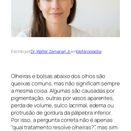
Escrito por
Dr. Walter Zamarian Jr.
em
blefaroplastia
Olheiras e bolsas abaixo dos olhos são
queixas comuns, mas não significam sempre
a mesma coisa. Algumas são causadas por
pigmentação, outras por vasos aparentes,
perda de volume, sulco lacrimal, edema ou
protrusão de gordura da pálpebra inferior.
Por isso, a pergunta correta não é apenas
“qual tratamento resolve olheiras?”, mas sim: