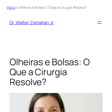
Início
»
Olheiras e Bolsas: O Que a Cirurgia Resolve?
Pular
para
Dr. Walter Zamarian Jr.
o
conteúdo
Olheiras e Bolsas: O
Que a Cirurgia
Resolve?