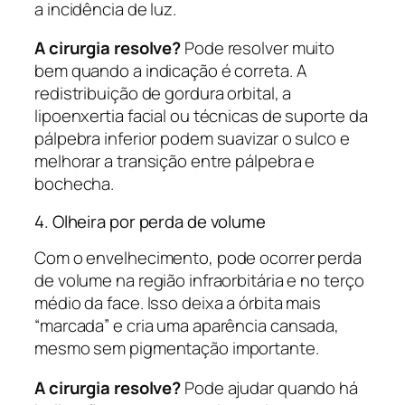
a incidência de luz.
A cirurgia resolve?
Pode resolver muito
bem quando a indicação é correta. A
redistribuição de gordura orbital, a
lipoenxertia facial ou técnicas de suporte da
pálpebra inferior podem suavizar o sulco e
melhorar a transição entre pálpebra e
bochecha.
4. Olheira por perda de volume
Com o envelhecimento, pode ocorrer perda
de volume na região infraorbitária e no terço
médio da face. Isso deixa a órbita mais
“marcada” e cria uma aparência cansada,
mesmo sem pigmentação importante.
A cirurgia resolve?
Pode ajudar quando há