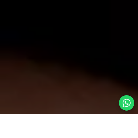
Inicio
» Cuerpo