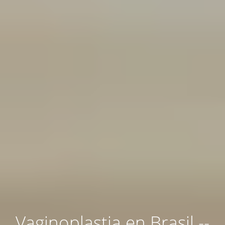
Vaginoplastia en Brasil --