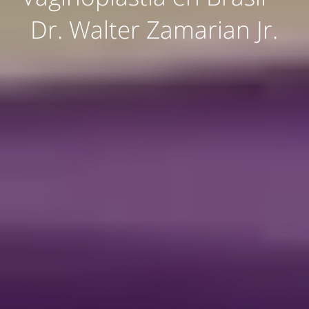
Dr. Walter Zamarian Jr.