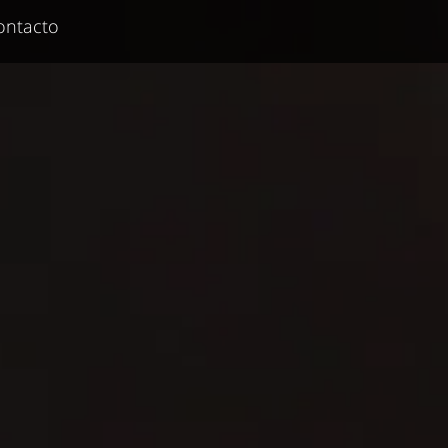
ontacto