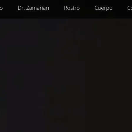
io
Dr. Zamarian
Rostro
Cuerpo
C