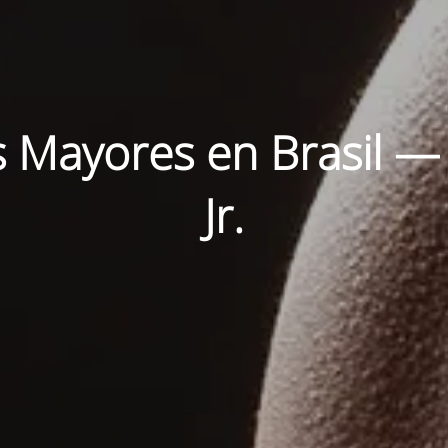
 Mayores en Brasil —
Jr.