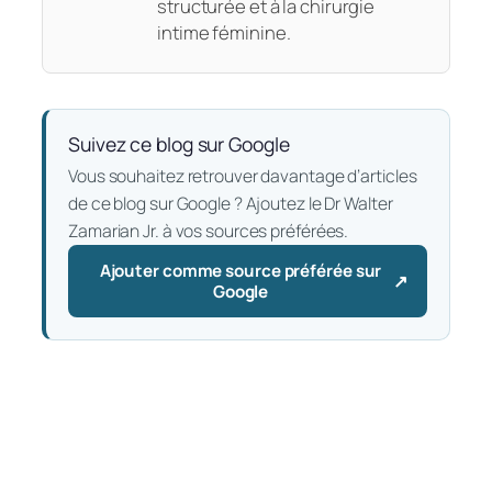
structurée et à la chirurgie
intime féminine.
Suivez ce blog sur Google
Vous souhaitez retrouver davantage d’articles
de ce blog sur Google ? Ajoutez le Dr Walter
Zamarian Jr. à vos sources préférées.
Ajouter comme source préférée sur
↗
— S’ouvre dans un nouvel ongl
Google