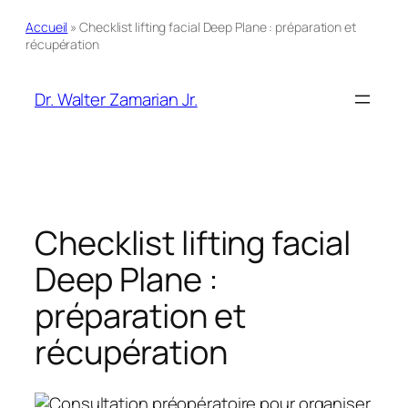
Accueil
»
Checklist lifting facial Deep Plane : préparation et
récupération
Aller
au
Dr. Walter Zamarian Jr.
contenu
Checklist lifting facial
Deep Plane :
préparation et
récupération