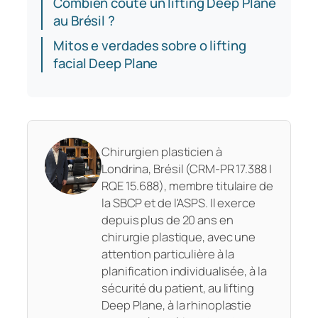
Combien coûte un lifting Deep Plane
au Brésil ?
Mitos e verdades sobre o lifting
facial Deep Plane
Chirurgien plasticien à
Londrina, Brésil (CRM-PR 17.388 |
RQE 15.688), membre titulaire de
la SBCP et de l'ASPS. Il exerce
depuis plus de 20 ans en
chirurgie plastique, avec une
attention particulière à la
planification individualisée, à la
sécurité du patient, au lifting
Deep Plane, à la rhinoplastie