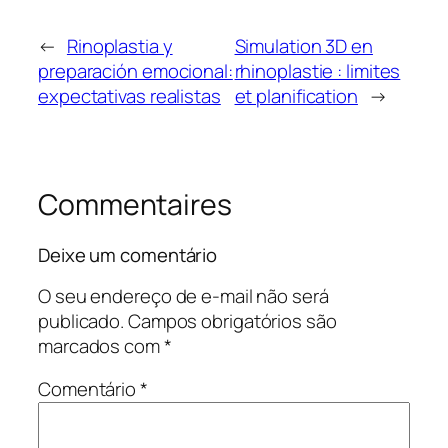
←
Rinoplastia y
Simulation 3D en
preparación emocional:
rhinoplastie : limites
expectativas realistas
et planification
→
Commentaires
Deixe um comentário
O seu endereço de e-mail não será
publicado.
Campos obrigatórios são
marcados com
*
Comentário
*