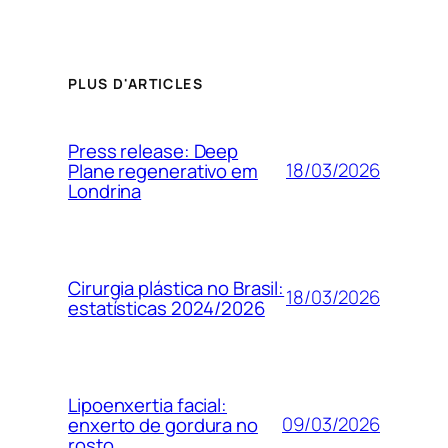
PLUS D'ARTICLES
Press release: Deep
18/03/2026
Plane regenerativo em
Londrina
Cirurgia plástica no Brasil:
18/03/2026
estatísticas 2024/2026
Lipoenxertia facial:
09/03/2026
enxerto de gordura no
rosto