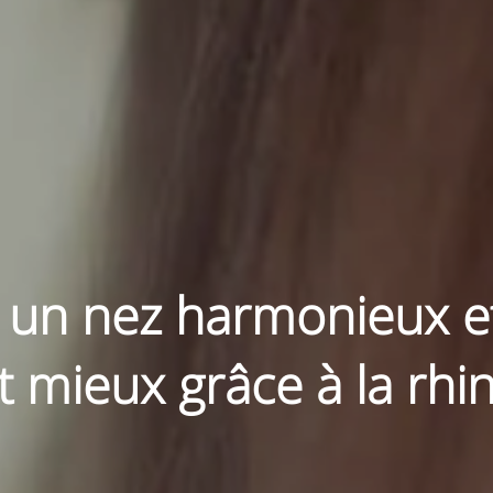
 un nez harmonieux et 
t mieux grâce à la rhin