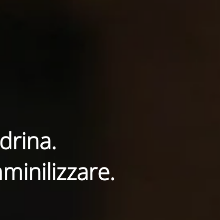
drina.
minilizzare.