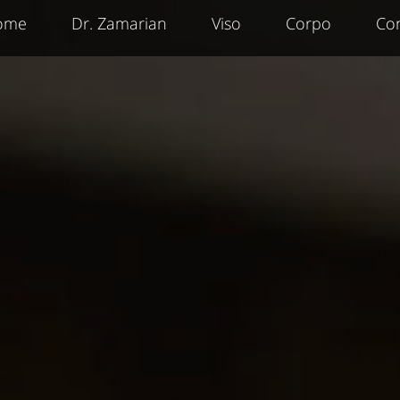
ome
Dr. Zamarian
Viso
Corpo
Con