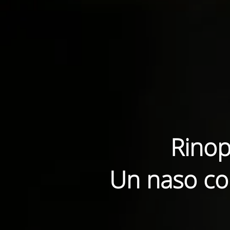
Rinop
Un naso con