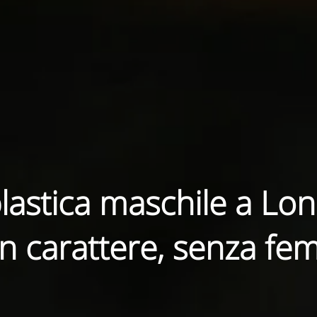
lastica maschile a Lon
 carattere, senza fem