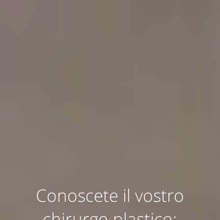
Conoscete il vostro
chirurgo plastico: