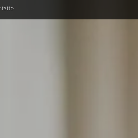
tatto