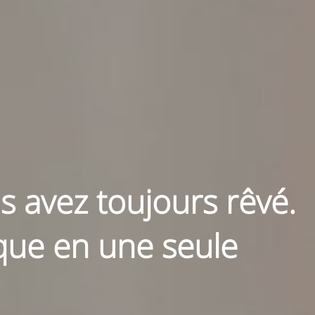
s avez toujours rêvé.
ique en une seule