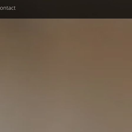
ontact