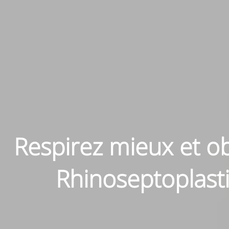
Respirez mieux et ob
Rhinoseptoplasti