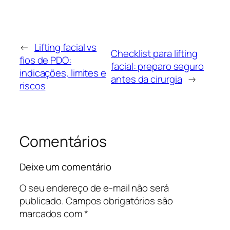
←
Lifting facial vs
Checklist para lifting
fios de PDO:
facial: preparo seguro
indicações, limites e
antes da cirurgia
→
riscos
Comentários
Deixe um comentário
O seu endereço de e-mail não será
publicado.
Campos obrigatórios são
marcados com
*