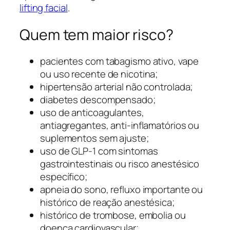
lifting facial
.
Quem tem maior risco?
pacientes com tabagismo ativo, vape
ou uso recente de nicotina;
hipertensão arterial não controlada;
diabetes descompensado;
uso de anticoagulantes,
antiagregantes, anti-inflamatórios ou
suplementos sem ajuste;
uso de GLP-1 com sintomas
gastrointestinais ou risco anestésico
específico;
apneia do sono, refluxo importante ou
histórico de reação anestésica;
histórico de trombose, embolia ou
doença cardiovascular;