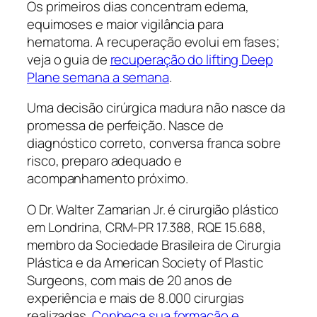
Os primeiros dias concentram edema,
equimoses e maior vigilância para
hematoma. A recuperação evolui em fases;
veja o guia de
recuperação do lifting Deep
Plane semana a semana
.
Uma decisão cirúrgica madura não nasce da
promessa de perfeição. Nasce de
diagnóstico correto, conversa franca sobre
risco, preparo adequado e
acompanhamento próximo.
O Dr. Walter Zamarian Jr. é cirurgião plástico
em Londrina, CRM-PR 17.388, RQE 15.688,
membro da Sociedade Brasileira de Cirurgia
Plástica e da American Society of Plastic
Surgeons, com mais de 20 anos de
experiência e mais de 8.000 cirurgias
realizadas.
Conheça sua formação e