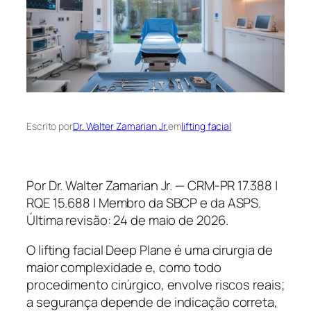
Escrito por
Dr. Walter Zamarian Jr.
em
lifting facial
Por Dr. Walter Zamarian Jr. — CRM-PR 17.388 |
RQE 15.688 | Membro da SBCP e da ASPS.
Última revisão: 24 de maio de 2026.
O lifting facial Deep Plane é uma cirurgia de
maior complexidade e, como todo
procedimento cirúrgico, envolve riscos reais;
a segurança depende de indicação correta,