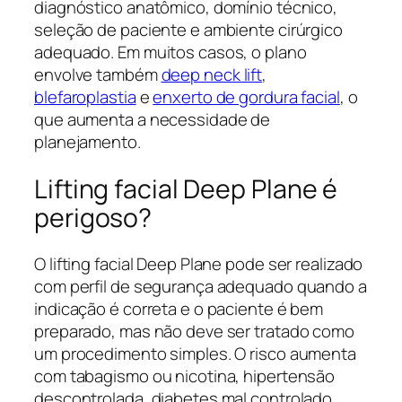
diagnóstico anatômico, domínio técnico,
seleção de paciente e ambiente cirúrgico
adequado. Em muitos casos, o plano
envolve também
deep neck lift
,
blefaroplastia
e
enxerto de gordura facial
, o
que aumenta a necessidade de
planejamento.
Lifting facial Deep Plane é
perigoso?
O lifting facial Deep Plane pode ser realizado
com perfil de segurança adequado quando a
indicação é correta e o paciente é bem
preparado, mas não deve ser tratado como
um procedimento simples. O risco aumenta
com tabagismo ou nicotina, hipertensão
descontrolada, diabetes mal controlado,