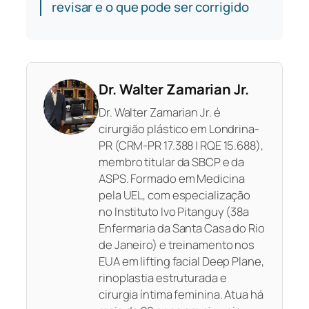
revisar e o que pode ser corrigido
Dr. Walter Zamarian Jr.
Dr. Walter Zamarian Jr. é
cirurgião plástico em Londrina-
PR (CRM-PR 17.388 | RQE 15.688),
membro titular da SBCP e da
ASPS. Formado em Medicina
pela UEL, com especialização
no Instituto Ivo Pitanguy (38a
Enfermaria da Santa Casa do Rio
de Janeiro) e treinamento nos
EUA em lifting facial Deep Plane,
rinoplastia estruturada e
cirurgia íntima feminina. Atua há