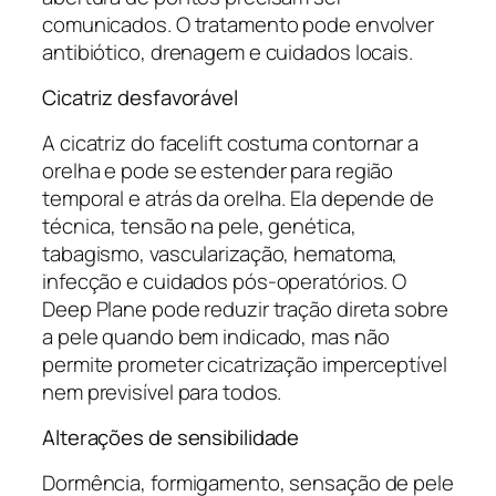
comunicados. O tratamento pode envolver
antibiótico, drenagem e cuidados locais.
Cicatriz desfavorável
A cicatriz do facelift costuma contornar a
orelha e pode se estender para região
temporal e atrás da orelha. Ela depende de
técnica, tensão na pele, genética,
tabagismo, vascularização, hematoma,
infecção e cuidados pós-operatórios. O
Deep Plane pode reduzir tração direta sobre
a pele quando bem indicado, mas não
permite prometer cicatrização imperceptível
nem previsível para todos.
Alterações de sensibilidade
Dormência, formigamento, sensação de pele