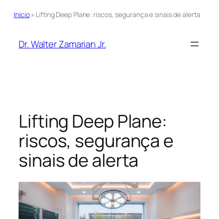
Início
»
Lifting Deep Plane: riscos, segurança e sinais de alerta
Pular
para
Dr. Walter Zamarian Jr.
o
conteúdo
Lifting Deep Plane:
riscos, segurança e
sinais de alerta