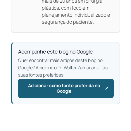
mais de 20 anos em cirurgia
plástica, com foco em
planejamento individualizado e
segurança do paciente.
Acompanhe este blog no Google
Quer encontrar mais artigos deste blog no
Google? Adicione o Dr. Walter Zamarian Jr. às
suas fontes preferidas.
Adicionar como fonte preferida no
↗
— Abre em uma nova aba
Google