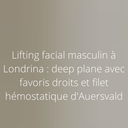
Lifting facial masculin à
Londrina : deep plane avec
favoris droits et filet
hémostatique d'Auersvald