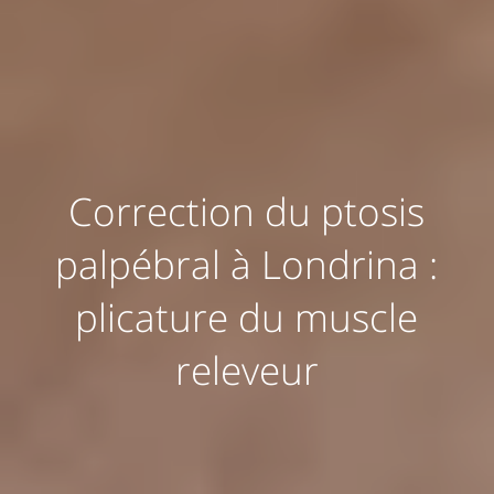
Correction du ptosis
palpébral à Londrina :
plicature du muscle
releveur