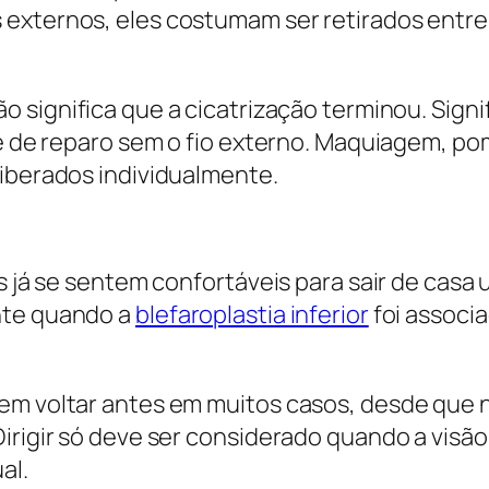
externos, eles costumam ser retirados entre 
o significa que a cicatrização terminou. Signi
e de reparo sem o fio externo. Maquiagem, poma
liberados individualmente.
as já se sentem confortáveis para sair de casa
nte quando a
blefaroplastia inferior
foi associ
m voltar antes em muitos casos, desde que não
irigir só deve ser considerado quando a visão
al.