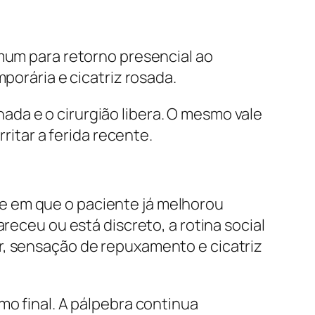
omum para retorno presencial ao
porária e cicatriz rosada.
da e o cirurgião libera. O mesmo vale
ritar a ferida recente.
 em que o paciente já melhorou
receu ou está discreto, a rotina social
r, sensação de repuxamento e cicatriz
mo final. A pálpebra continua