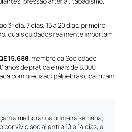
ulantes, pressão arterial, tabagismo,
o 3º dia, 7 dias, 15 a 20 dias, primeiro
ado, quais cuidados realmente importam
QE 15.688
, membro da Sociedade
20 anos de prática e mais de 8.000
icada com precisão: pálpebras cicatrizam
eçam a melhorar na primeira semana,
convívio social entre 10 e 14 dias, e