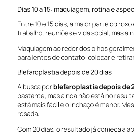
Dias 10 a 15: maquiagem, rotina e aspec
Entre 10 e 15 dias, a maior parte do r
trabalho, reuniões e vida social, mas ai
Maquiagem ao redor dos olhos geralment
para lentes de contato: colocar e retirar
Blefaroplastia depois de 20 dias
A busca por
blefaroplastia depois de 
bastante, mas ainda não está no resultad
está mais fácil e o inchaço é menor. M
rosada.
Com 20 dias, o resultado já começa a ap