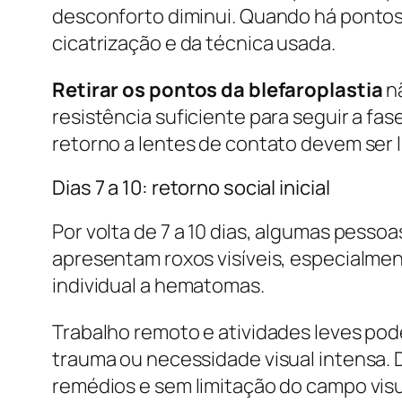
desconforto diminui. Quando há pontos 
cicatrização e da técnica usada.
Retirar os pontos da blefaroplastia
nã
resistência suficiente para seguir a fas
retorno a lentes de contato devem ser 
Dias 7 a 10: retorno social inicial
Por volta de 7 a 10 dias, algumas pesso
apresentam roxos visíveis, especialme
individual a hematomas.
Trabalho remoto e atividades leves pode
trauma ou necessidade visual intensa. D
remédios e sem limitação do campo visu