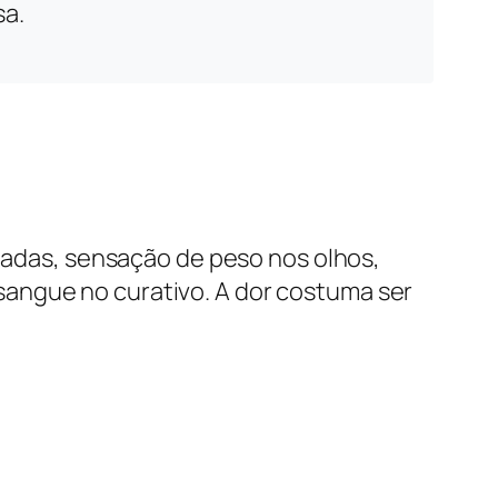
sa.
chadas, sensação de peso nos olhos,
angue no curativo. A dor costuma ser